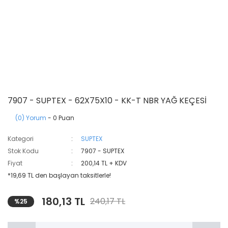
7907 - SUPTEX - 62X75X10 - KK-T NBR YAĞ KEÇESİ
(0) Yorum
- 0 Puan
Kategori
SUPTEX
Stok Kodu
7907 - SUPTEX
Fiyat
200,14 TL + KDV
*19,69 TL den başlayan taksitlerle!
180,13 TL
240,17 TL
%25