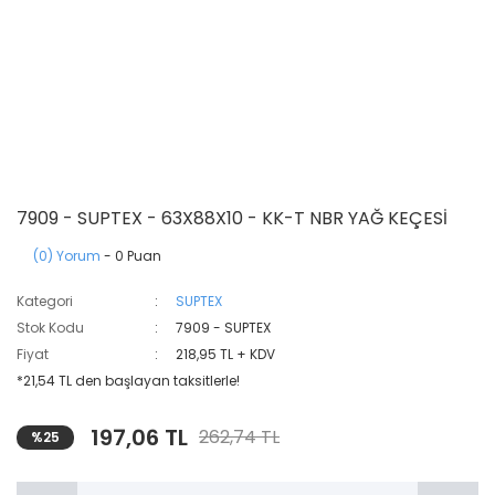
7909 - SUPTEX - 63X88X10 - KK-T NBR YAĞ KEÇESİ
(0) Yorum
- 0 Puan
Kategori
SUPTEX
Stok Kodu
7909 - SUPTEX
Fiyat
218,95 TL + KDV
*21,54 TL den başlayan taksitlerle!
197,06 TL
262,74 TL
%25