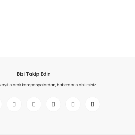
etebilirsiniz.
Bizi Takip Edin
 kayıt olarak kampanyalardan, haberdar olabilirsiniz.