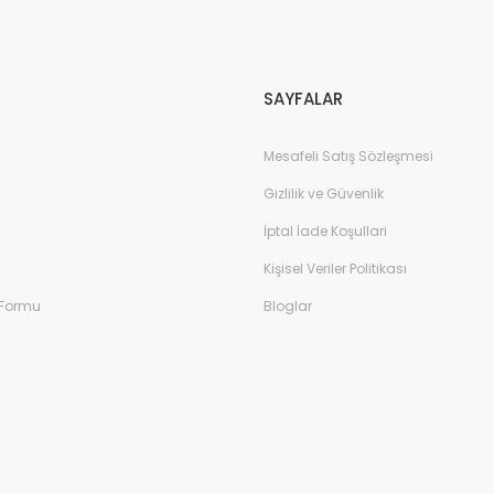
Gönder
SAYFALAR
Mesafeli Satış Sözleşmesi
Gizlilik ve Güvenlik
İptal İade Koşullari
Kişisel Veriler Politikası
 Formu
Bloglar