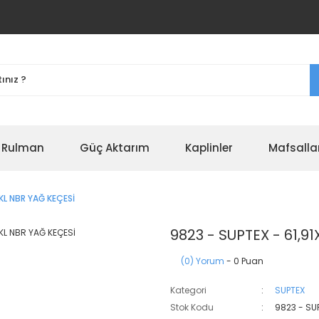
r Rulman
Güç Aktarım
Kaplinler
Mafsalla
SKL NBR YAĞ KEÇESİ
9823 - SUPTEX - 61,91
(0) Yorum
- 0 Puan
Kategori
SUPTEX
Stok Kodu
9823 - SU