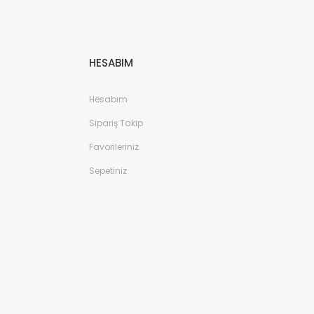
HESABIM
Hesabım
Sipariş Takip
Favorileriniz
Sepetiniz