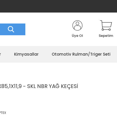
Üye Ol
Sepetim
r
Kimyasallar
Otomotiv Rulman/Triger Seti
X85,1X11,9 - SKL NBR YAĞ KEÇESİ
PTEX