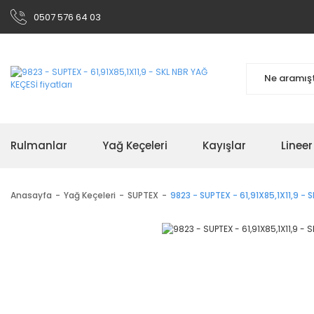
0507 576 64 03
Rulmanlar
Yağ Keçeleri
Kayışlar
Linee
Anasayfa
Yağ Keçeleri
SUPTEX
9823 - SUPTEX - 61,91X85,1X11,9 - 