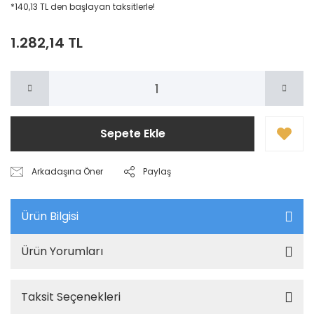
*140,13 TL den başlayan taksitlerle!
1.282,14 TL
Sepete Ekle
Arkadaşına Öner
Paylaş
Ürün Bilgisi
Ürün Yorumları
Taksit Seçenekleri