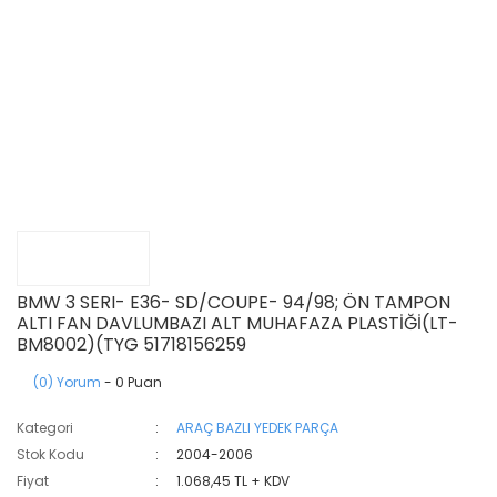
BMW 3 SERI- E36- SD/COUPE- 94/98; ÖN TAMPON
ALTI FAN DAVLUMBAZI ALT MUHAFAZA PLASTİĞİ(LT-
BM8002)(TYG 51718156259
(0) Yorum
- 0 Puan
Kategori
ARAÇ BAZLI YEDEK PARÇA
Stok Kodu
2004-2006
Fiyat
1.068,45 TL + KDV