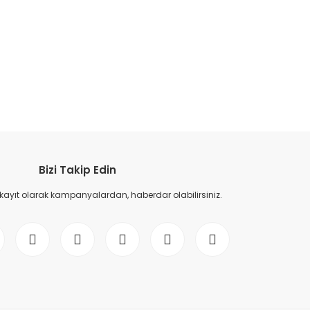
etebilirsiniz.
Bizi Takip Edin
 kayıt olarak kampanyalardan, haberdar olabilirsiniz.