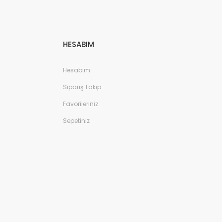
HESABIM
Hesabım
Sipariş Takip
Favorileriniz
Sepetiniz