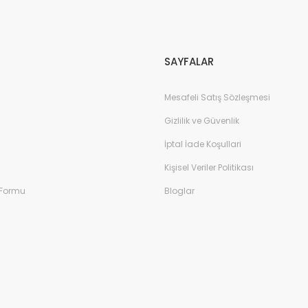
Gönder
SAYFALAR
Mesafeli Satış Sözleşmesi
Gizlilik ve Güvenlik
İptal İade Koşullari
Kişisel Veriler Politikası
 Formu
Bloglar