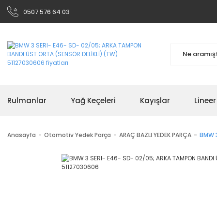
0507 576 64 03
Rulmanlar
Yağ Keçeleri
Kayışlar
Linee
Anasayfa
Otomotiv Yedek Parça
ARAÇ BAZLI YEDEK PARÇA
BMW 3