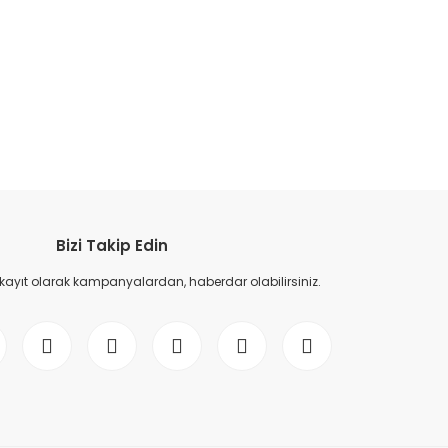
etebilirsiniz.
Bizi Takip Edin
 kayıt olarak kampanyalardan, haberdar olabilirsiniz.