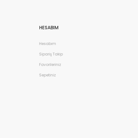
HESABIM
Hesabım
Sipariş Takip
Favorileriniz
Sepetiniz