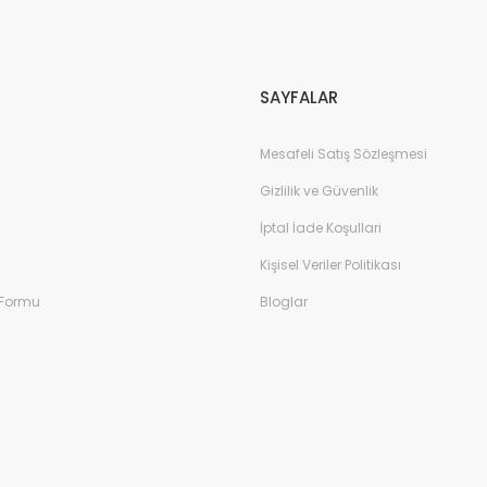
Gönder
SAYFALAR
Mesafeli Satış Sözleşmesi
Gizlilik ve Güvenlik
İptal İade Koşullari
Kişisel Veriler Politikası
 Formu
Bloglar