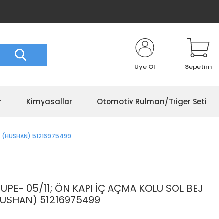
Üye Ol
Sepetim
r
Kimyasallar
Otomotiv Rulman/Triger Seti
I) (HUSHAN) 51216975499
UPE- 05/11; ÖN KAPI İÇ AÇMA KOLU SOL BEJ
(HUSHAN) 51216975499