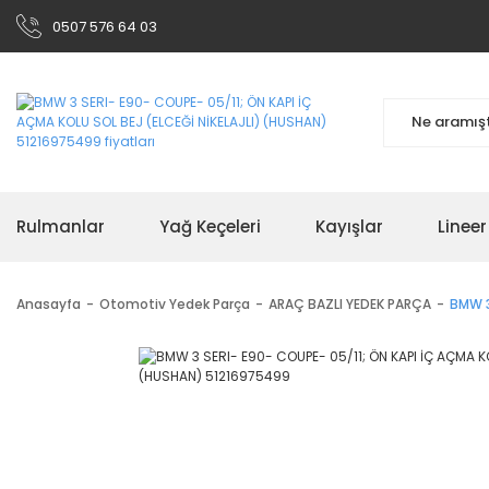
0507 576 64 03
Rulmanlar
Yağ Keçeleri
Kayışlar
Linee
Anasayfa
Otomotiv Yedek Parça
ARAÇ BAZLI YEDEK PARÇA
BMW 3