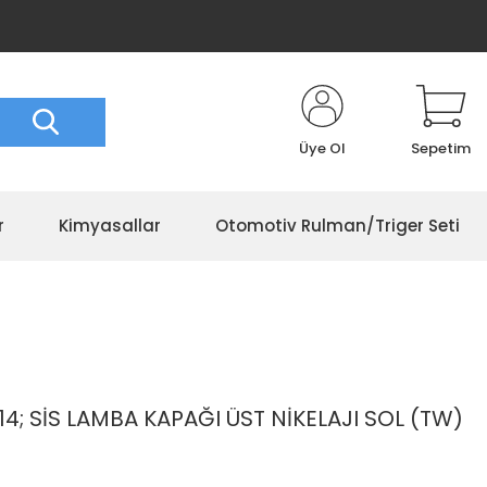
Üye Ol
Sepetim
r
Kimyasallar
Otomotiv Rulman/Triger Seti
14; SİS LAMBA KAPAĞI ÜST NİKELAJI SOL (TW)