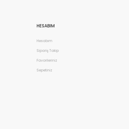
HESABIM
Hesabım
Sipariş Takip
Favorileriniz
Sepetiniz