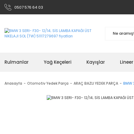
0507 576 64 03
Rulmanlar
Yağ Keçeleri
Kayışlar
Linee
Anasayfa
Otomotiv Yedek Parça
ARAÇ BAZLI YEDEK PARÇA
BMW 3