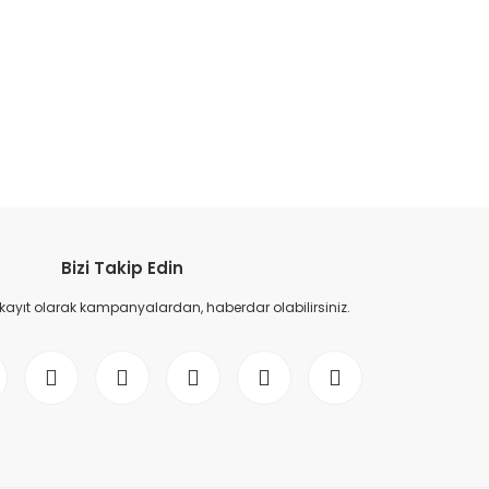
etebilirsiniz.
Bizi Takip Edin
 kayıt olarak kampanyalardan, haberdar olabilirsiniz.