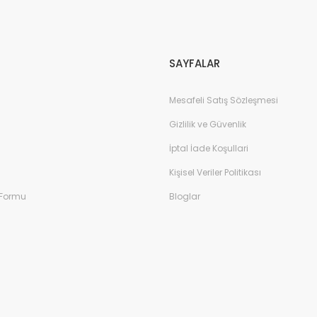
Gönder
SAYFALAR
Mesafeli Satış Sözleşmesi
Gizlilik ve Güvenlik
İptal İade Koşullari
Kişisel Veriler Politikası
 Formu
Bloglar