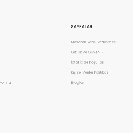
Gönder
SAYFALAR
Mesafeli Satış Sözleşmesi
Gizlilik ve Güvenlik
İptal İade Koşullari
Kişisel Veriler Politikası
 Formu
Bloglar