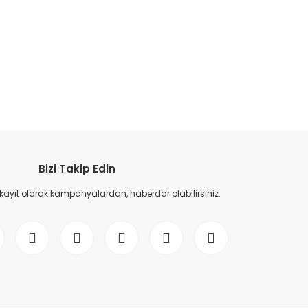
etebilirsiniz.
Bizi Takip Edin
 kayıt olarak kampanyalardan, haberdar olabilirsiniz.