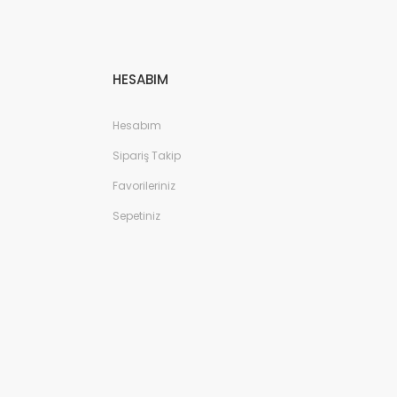
HESABIM
Hesabım
Sipariş Takip
Favorileriniz
Sepetiniz