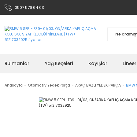
0507 576 64 03
Rulmanlar
Yağ Keçeleri
Kayışlar
Linee
Anasayfa
Otomotiv Yedek Parça
ARAÇ BAZLI YEDEK PARÇA
BMW 5