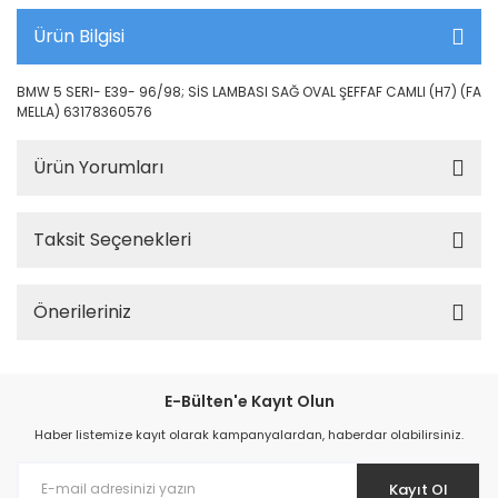
Ürün Bilgisi
BMW 5 SERI- E39- 96/98; SİS LAMBASI SAĞ OVAL ŞEFFAF CAMLI (H7) (FA
MELLA) 63178360576
Ürün Yorumları
Taksit Seçenekleri
Önerileriniz
E-Bülten'e Kayıt Olun
Haber listemize kayıt olarak kampanyalardan, haberdar olabilirsiniz.
Kayıt Ol