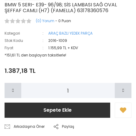
BMW 5 SERI- E39- 96/98; SİS LAMBASI SAĞ OVAL
ŞEFFAF CAMLI (H7) (FAMELLA) 63178360576
(0) Yorum
- 0 Puan
Kategori
ARAÇ BAZLI YEDEK PARÇA
Stok Kodu
2016-1009
Fiyat
1.155,99 TL + KDV
*151,61 TL den başlayan taksitlerle!
1.387,18 TL
Sepete Ekle
Arkadaşına Öner
Paylaş