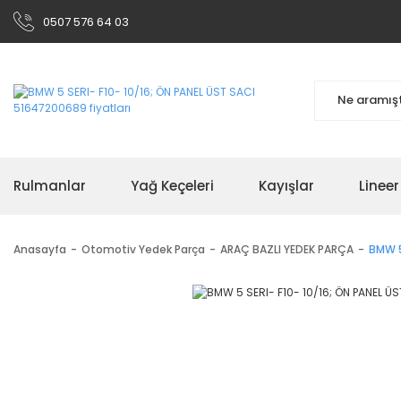
0507 576 64 03
Rulmanlar
Yağ Keçeleri
Kayışlar
Linee
Anasayfa
Otomotiv Yedek Parça
ARAÇ BAZLI YEDEK PARÇA
BMW 5