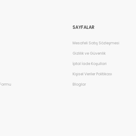
Gönder
SAYFALAR
Mesafeli Satış Sözleşmesi
Gizlilik ve Güvenlik
İptal İade Koşullari
Kişisel Veriler Politikası
 Formu
Bloglar