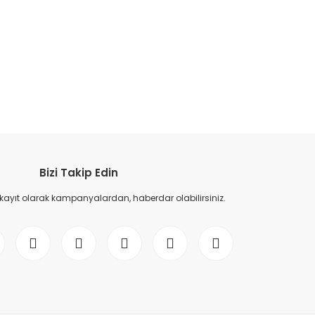
etebilirsiniz.
Bizi Takip Edin
 kayıt olarak kampanyalardan, haberdar olabilirsiniz.