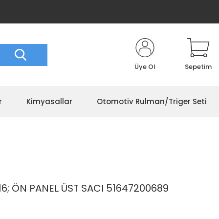
Üye Ol
Sepetim
r
Kimyasallar
Otomotiv Rulman/Triger Seti
/16; ÖN PANEL ÜST SACI 51647200689