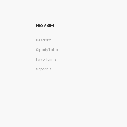
HESABIM
Hesabım
Sipariş Takip
Favorileriniz
Sepetiniz