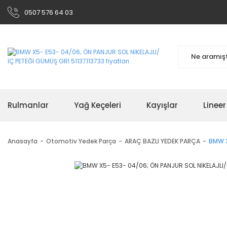
0507 576 64 03
Rulmanlar
Yağ Keçeleri
Kayışlar
Linee
Anasayfa
Otomotiv Yedek Parça
ARAÇ BAZLI YEDEK PARÇA
BMW X