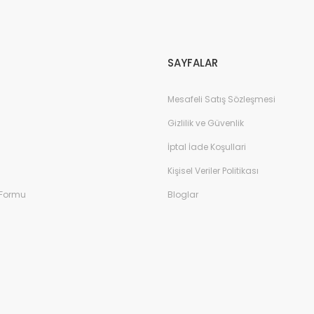
Gönder
SAYFALAR
Mesafeli Satış Sözleşmesi
Gizlilik ve Güvenlik
İptal İade Koşullari
Kişisel Veriler Politikası
 Formu
Bloglar