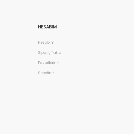
HESABIM
Hesabım
Sipariş Takip
Favorileriniz
Sepetiniz