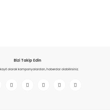
etebilirsiniz.
Bizi Takip Edin
 kayıt olarak kampanyalardan, haberdar olabilirsiniz.