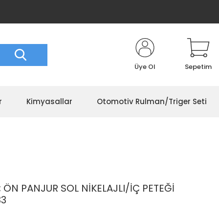
Üye Ol
Sepetim
r
Kimyasallar
Otomotiv Rulman/Triger Seti
 ÖN PANJUR SOL NİKELAJLI/İÇ PETEĞİ
33