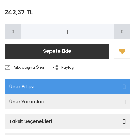
242,37 TL
Sepete Ekle
Arkadaşına Öner
Paylaş
Ürün Bilgisi
Ürün Yorumları
Taksit Seçenekleri