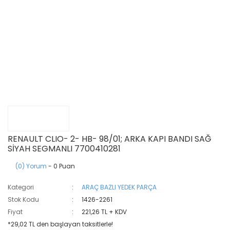
RENAULT CLIO- 2- HB- 98/01; ARKA KAPI BANDI SAĞ
SİYAH SEGMANLI 7700410281
(0) Yorum
- 0 Puan
Kategori
ARAÇ BAZLI YEDEK PARÇA
Stok Kodu
1426-2261
Fiyat
221,26 TL + KDV
*29,02 TL den başlayan taksitlerle!