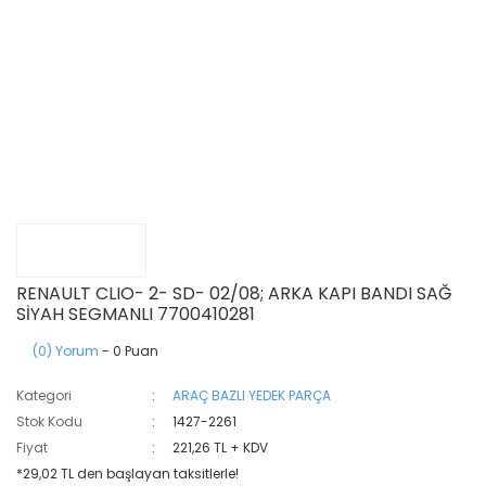
RENAULT CLIO- 2- SD- 02/08; ARKA KAPI BANDI SAĞ
SİYAH SEGMANLI 7700410281
(0) Yorum
- 0 Puan
Kategori
ARAÇ BAZLI YEDEK PARÇA
Stok Kodu
1427-2261
Fiyat
221,26 TL + KDV
*29,02 TL den başlayan taksitlerle!