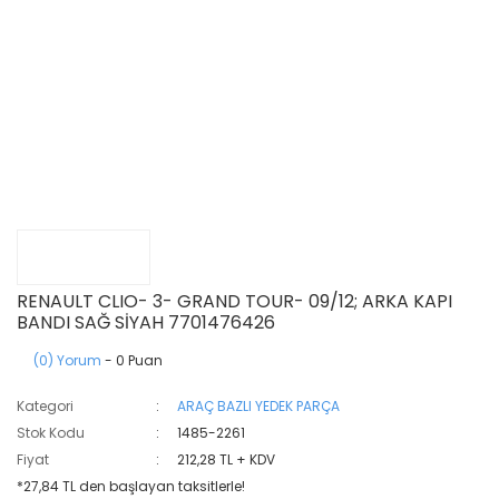
RENAULT CLIO- 3- GRAND TOUR- 09/12; ARKA KAPI
BANDI SAĞ SİYAH 7701476426
(0) Yorum
- 0 Puan
Kategori
ARAÇ BAZLI YEDEK PARÇA
Stok Kodu
1485-2261
Fiyat
212,28 TL + KDV
*27,84 TL den başlayan taksitlerle!