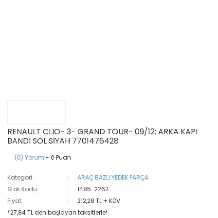
RENAULT CLIO- 3- GRAND TOUR- 09/12; ARKA KAPI
BANDI SOL SİYAH 7701476428
(0) Yorum
- 0 Puan
Kategori
ARAÇ BAZLI YEDEK PARÇA
Stok Kodu
1485-2262
Fiyat
212,28 TL + KDV
*27,84 TL den başlayan taksitlerle!