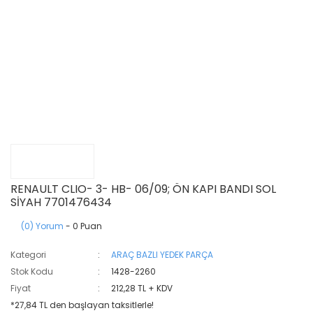
RENAULT CLIO- 3- HB- 06/09; ÖN KAPI BANDI SOL
SİYAH 7701476434
(0) Yorum
- 0 Puan
Kategori
ARAÇ BAZLI YEDEK PARÇA
Stok Kodu
1428-2260
Fiyat
212,28 TL + KDV
*27,84 TL den başlayan taksitlerle!