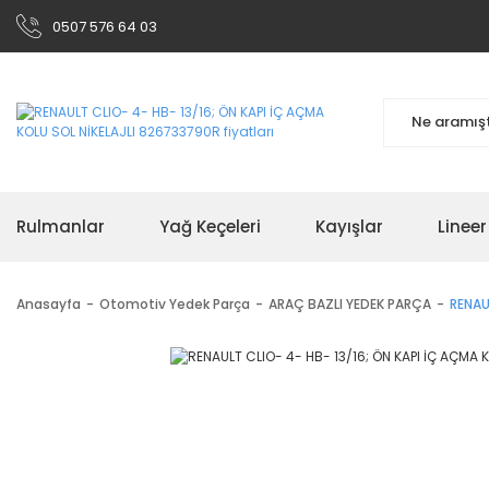
0507 576 64 03
Rulmanlar
Yağ Keçeleri
Kayışlar
Linee
Anasayfa
Otomotiv Yedek Parça
ARAÇ BAZLI YEDEK PARÇA
RENAU