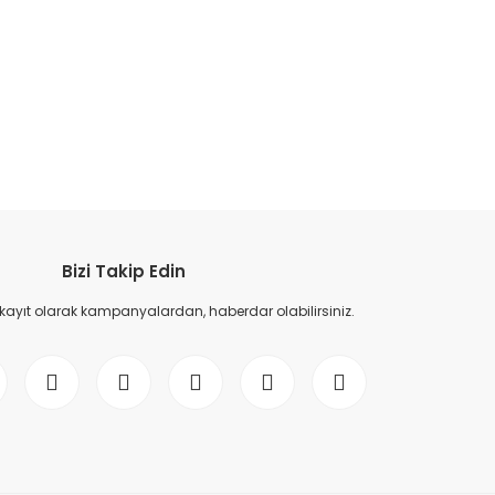
etebilirsiniz.
Bizi Takip Edin
 kayıt olarak kampanyalardan, haberdar olabilirsiniz.