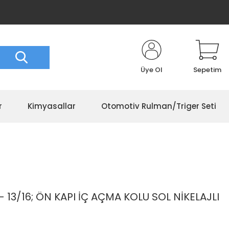
Üye Ol
Sepetim
r
Kimyasallar
Otomotiv Rulman/Triger Seti
 13/16; ÖN KAPI İÇ AÇMA KOLU SOL NİKELAJLI