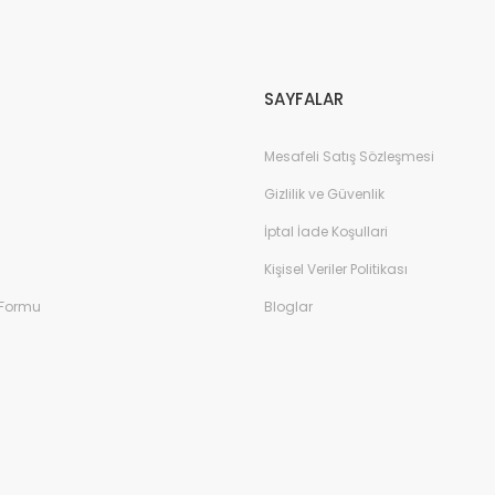
Gönder
SAYFALAR
Mesafeli Satış Sözleşmesi
Gizlilik ve Güvenlik
İptal İade Koşullari
Kişisel Veriler Politikası
 Formu
Bloglar