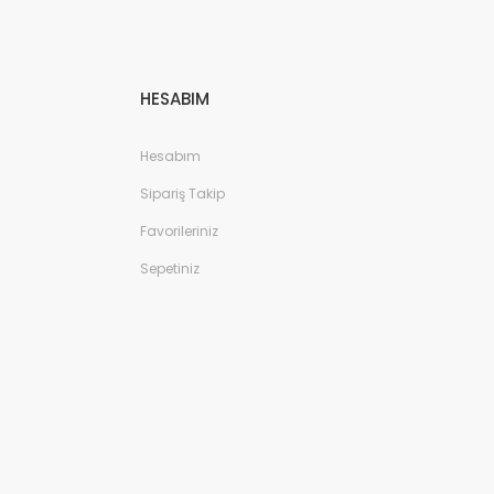
HESABIM
Hesabım
Sipariş Takip
Favorileriniz
Sepetiniz