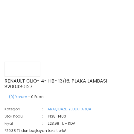
RENAULT CLIO- 4- HB- 13/16; PLAKA LAMBASI
8200480127
(0) Yorum
- 0 Puan
Kategori
ARAÇ BAZLI YEDEK PARÇA
Stok Kodu
1438-1400
Fiyat
223,98 TL + KDV
*29,38 TL den başlayan taksitlerle!