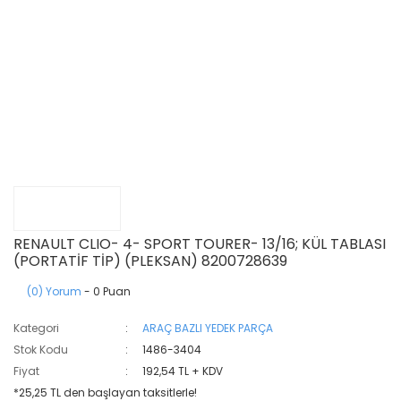
RENAULT CLIO- 4- SPORT TOURER- 13/16; KÜL TABLASI
(PORTATİF TİP) (PLEKSAN) 8200728639
(0) Yorum
- 0 Puan
Kategori
ARAÇ BAZLI YEDEK PARÇA
Stok Kodu
1486-3404
Fiyat
192,54 TL + KDV
*25,25 TL den başlayan taksitlerle!