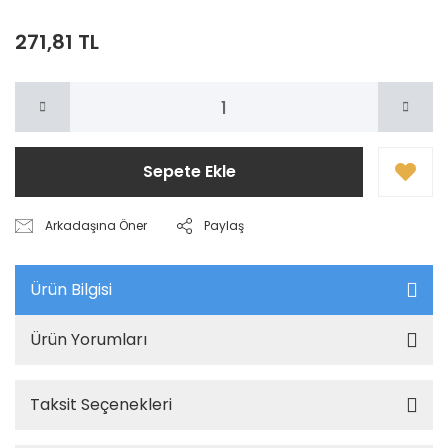
271,81 TL
Sepete Ekle
Arkadaşına Öner
Paylaş
Ürün Bilgisi
Ürün Yorumları
Taksit Seçenekleri