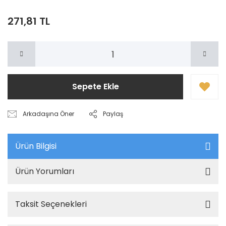
271,81 TL
Sepete Ekle
Arkadaşına Öner
Paylaş
Ürün Bilgisi
Ürün Yorumları
Taksit Seçenekleri