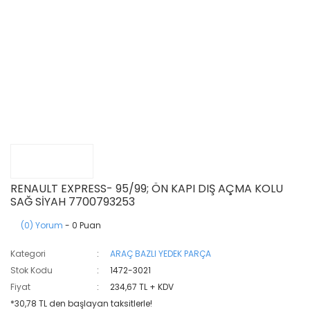
RENAULT EXPRESS- 95/99; ÖN KAPI DIŞ AÇMA KOLU
SAĞ SİYAH 7700793253
(0) Yorum
- 0 Puan
Kategori
ARAÇ BAZLI YEDEK PARÇA
Stok Kodu
1472-3021
Fiyat
234,67 TL + KDV
*30,78 TL den başlayan taksitlerle!