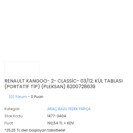
RENAULT KANGOO- 2- CLASSİC- 03/12; KÜL TABLASI
(PORTATİF TİP) (PLEKSAN) 8200728639
(0) Yorum
- 0 Puan
Kategori
ARAÇ BAZLI YEDEK PARÇA
Stok Kodu
1477-3404
Fiyat
192,54 TL + KDV
*25,25 TL den başlayan taksitlerle!