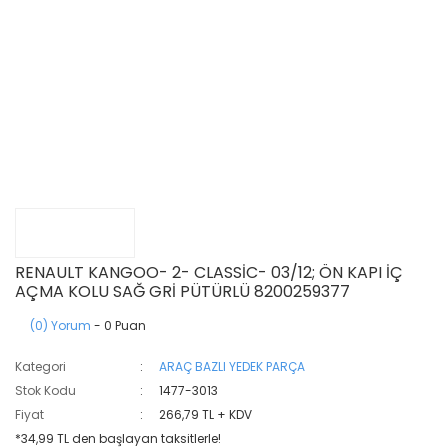
RENAULT KANGOO- 2- CLASSİC- 03/12; ÖN KAPI İÇ
AÇMA KOLU SAĞ GRİ PÜTÜRLÜ 8200259377
(0) Yorum
- 0 Puan
Kategori
ARAÇ BAZLI YEDEK PARÇA
Stok Kodu
1477-3013
Fiyat
266,79 TL + KDV
*34,99 TL den başlayan taksitlerle!