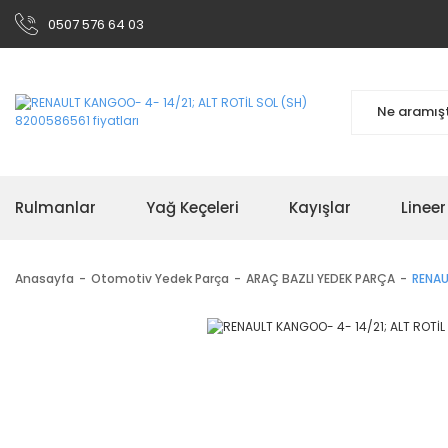
0507 576 64 03
Rulmanlar
Yağ Keçeleri
Kayışlar
Linee
Anasayfa
Otomotiv Yedek Parça
ARAÇ BAZLI YEDEK PARÇA
RENAU