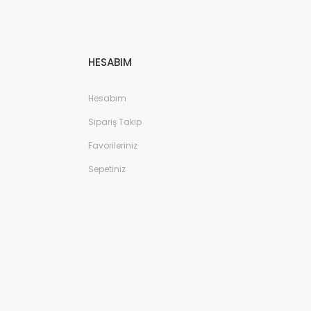
HESABIM
Hesabım
Sipariş Takip
Favorileriniz
Sepetiniz