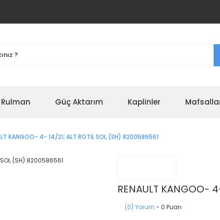
r Rulman
Güç Aktarım
Kaplinler
Mafsalla
LT KANGOO- 4- 14/21; ALT ROTİL SOL (SH) 8200586561
RENAULT KANGOO- 4- 
(0) Yorum
- 0 Puan