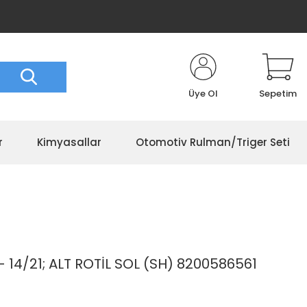
Üye Ol
Sepetim
r
Kimyasallar
Otomotiv Rulman/Triger Seti
14/21; ALT ROTİL SOL (SH) 8200586561