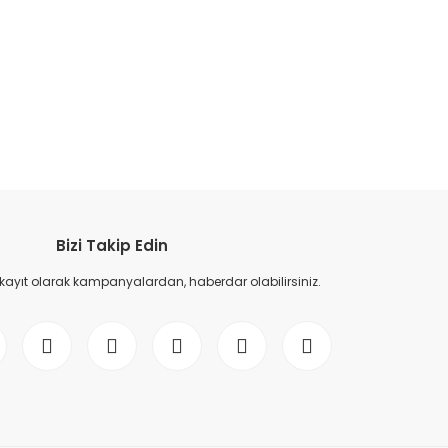
etebilirsiniz.
Bizi Takip Edin
 kayıt olarak kampanyalardan, haberdar olabilirsiniz.