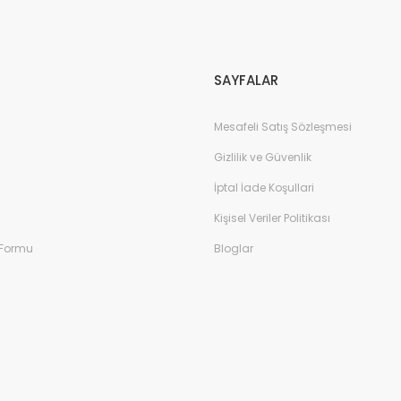
Gönder
SAYFALAR
Mesafeli Satış Sözleşmesi
Gizlilik ve Güvenlik
İptal İade Koşullari
Kişisel Veriler Politikası
 Formu
Bloglar