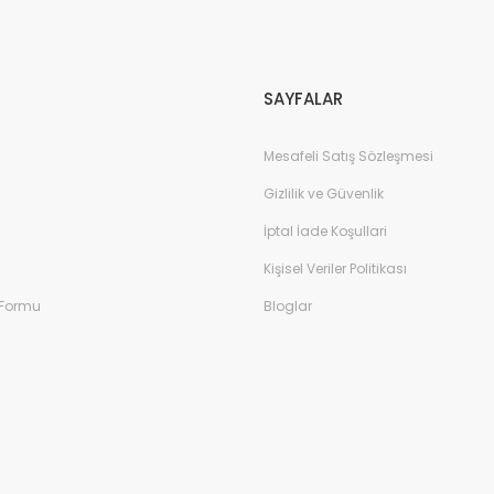
Gönder
SAYFALAR
Mesafeli Satış Sözleşmesi
Gizlilik ve Güvenlik
İptal İade Koşullari
Kişisel Veriler Politikası
 Formu
Bloglar