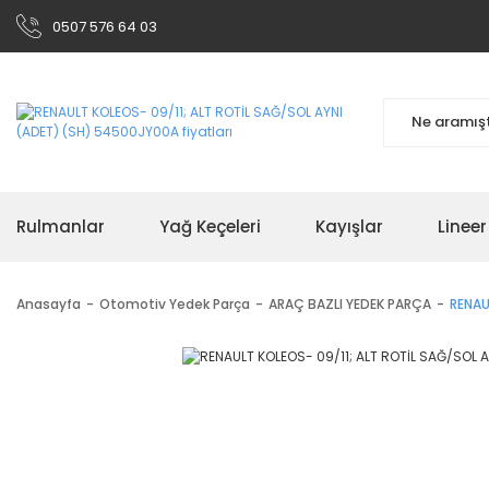
0507 576 64 03
Rulmanlar
Yağ Keçeleri
Kayışlar
Linee
Anasayfa
Otomotiv Yedek Parça
ARAÇ BAZLI YEDEK PARÇA
RENAU