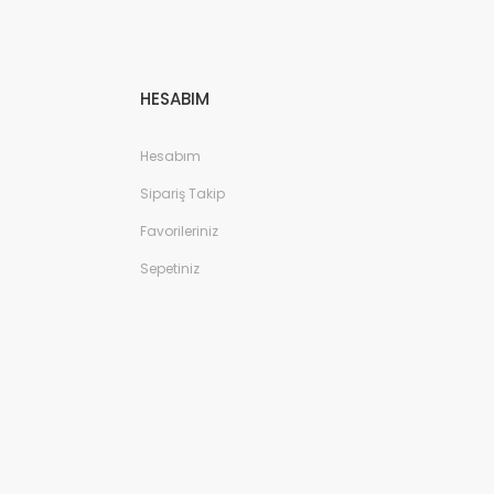
HESABIM
Hesabım
Sipariş Takip
Favorileriniz
Sepetiniz