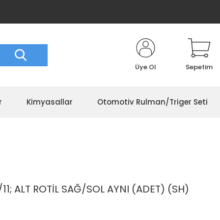
Üye Ol
Sepetim
r
Kimyasallar
Otomotiv Rulman/Triger Seti
1; ALT ROTİL SAĞ/SOL AYNI (ADET) (SH)