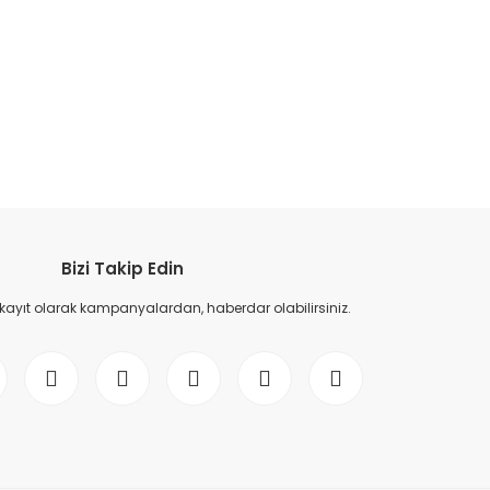
etebilirsiniz.
Bizi Takip Edin
 kayıt olarak kampanyalardan, haberdar olabilirsiniz.