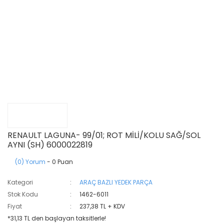
RENAULT LAGUNA- 99/01; ROT MİLİ/KOLU SAĞ/SOL
AYNI (SH) 6000022819
(0) Yorum
- 0 Puan
Kategori
ARAÇ BAZLI YEDEK PARÇA
Stok Kodu
1462-6011
Fiyat
237,38 TL + KDV
*31,13 TL den başlayan taksitlerle!