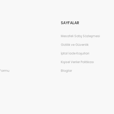
Gönder
SAYFALAR
Mesafeli Satış Sözleşmesi
Gizlilik ve Güvenlik
İptal İade Koşullari
Kişisel Veriler Politikası
 Formu
Bloglar