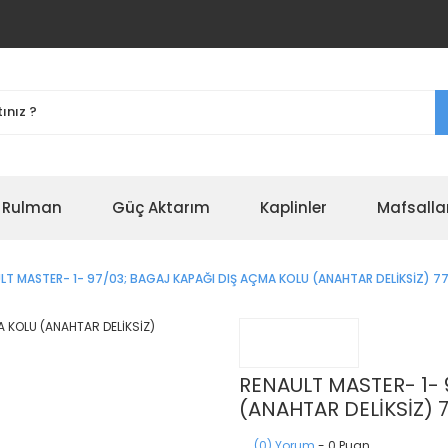
r Rulman
Güç Aktarım
Kaplinler
Mafsalla
LT MASTER- 1- 97/03; BAGAJ KAPAĞI DIŞ AÇMA KOLU (ANAHTAR DELİKSİZ) 
RENAULT MASTER- 1- 
(ANAHTAR DELİKSİZ) 
(0) Yorum
- 0 Puan