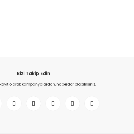
etebilirsiniz.
Bizi Takip Edin
 kayıt olarak kampanyalardan, haberdar olabilirsiniz.