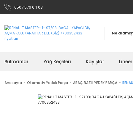
0507 576 64 03
Rulmanlar
Yağ Keçeleri
Kayışlar
Linee
Anasayfa
Otomotiv Yedek Parça
ARAÇ BAZLI YEDEK PARÇA
RENAU