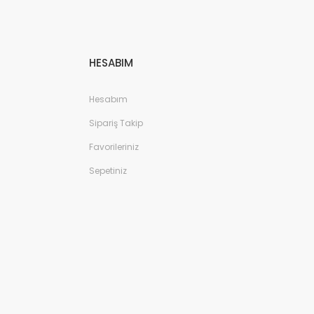
HESABIM
Hesabım
Sipariş Takip
Favorileriniz
Sepetiniz