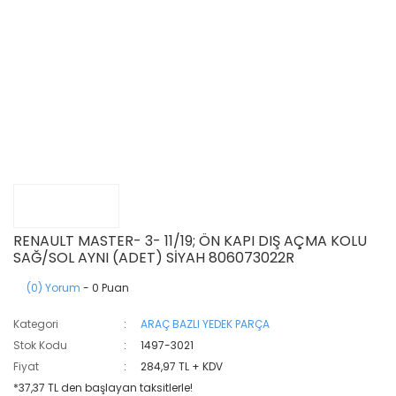
RENAULT MASTER- 3- 11/19; ÖN KAPI DIŞ AÇMA KOLU
SAĞ/SOL AYNI (ADET) SİYAH 806073022R
(0) Yorum
- 0 Puan
Kategori
ARAÇ BAZLI YEDEK PARÇA
Stok Kodu
1497-3021
Fiyat
284,97 TL + KDV
*37,37 TL den başlayan taksitlerle!