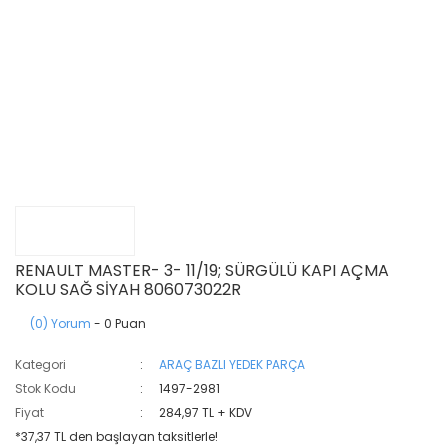
RENAULT MASTER- 3- 11/19; SÜRGÜLÜ KAPI AÇMA
KOLU SAĞ SİYAH 806073022R
(0) Yorum
- 0 Puan
Kategori
ARAÇ BAZLI YEDEK PARÇA
Stok Kodu
1497-2981
Fiyat
284,97 TL + KDV
*37,37 TL den başlayan taksitlerle!