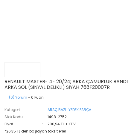
RENAULT MASTER- 4- 20/24; ARKA ÇAMURLUK BANDI
ARKA SOL (SİNYAL DELİKLİ) SİYAH 768F20007R
(0) Yorum
- 0 Puan
Kategori
ARAÇ BAZLI YEDEK PARÇA
Stok Kodu
1498-2752
Fiyat
200,94 TL + KDV
*26,35 TL den başlayan taksitlerle!