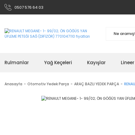
0507 576 64 03
Rulmanlar
Yağ Keçeleri
Kayışlar
Linee
Anasayfa
Otomotiv Yedek Parça
ARAÇ BAZLI YEDEK PARÇA
RENAU