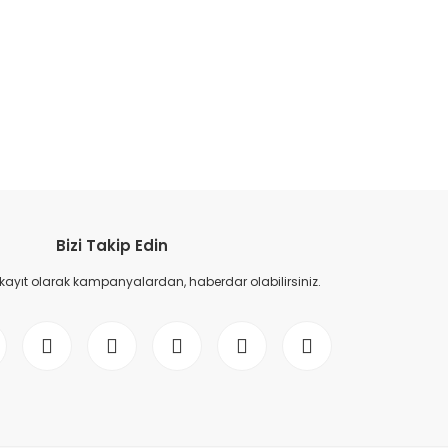
etebilirsiniz.
Bizi Takip Edin
 kayıt olarak kampanyalardan, haberdar olabilirsiniz.