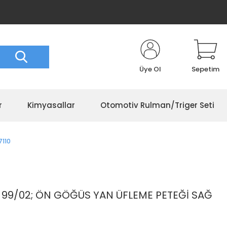
Üye Ol
Sepetim
r
Kimyasallar
Otomotiv Rulman/Triger Seti
7110
 99/02; ÖN GÖĞÜS YAN ÜFLEME PETEĞİ SAĞ