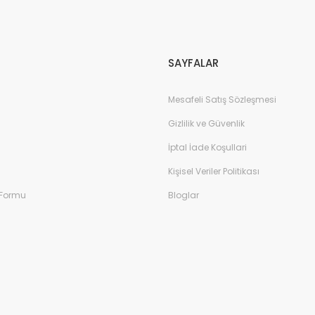
Gönder
SAYFALAR
Mesafeli Satış Sözleşmesi
Gizlilik ve Güvenlik
İptal İade Koşullari
Kişisel Veriler Politikası
 Formu
Bloglar