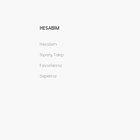
HESABIM
Hesabım
Sipariş Takip
Favorileriniz
Sepetiniz