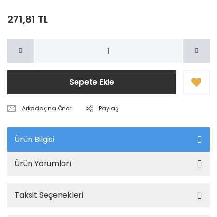
271,81 TL
Sepete Ekle
Arkadaşına Öner
Paylaş
Ürün Bilgisi
Ürün Yorumları
Taksit Seçenekleri