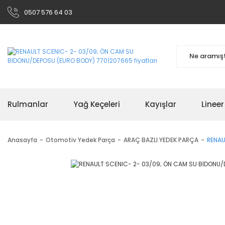
0507 576 64 03
Rulmanlar
Yağ Keçeleri
Kayışlar
Linee
Anasayfa
Otomotiv Yedek Parça
ARAÇ BAZLI YEDEK PARÇA
RENAU