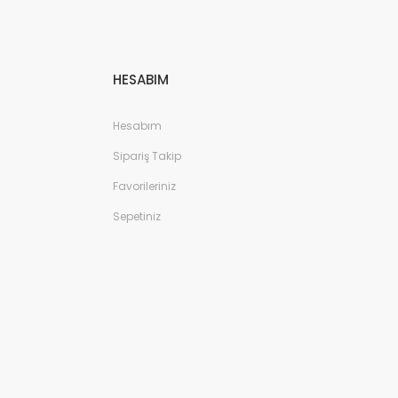
HESABIM
Hesabım
Sipariş Takip
Favorileriniz
Sepetiniz