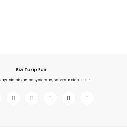
etebilirsiniz.
Bizi Takip Edin
 kayıt olarak kampanyalardan, haberdar olabilirsiniz.