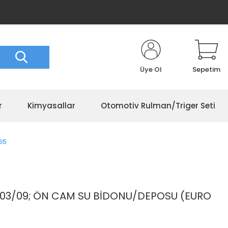
Üye Ol
Sepetim
r
Kimyasallar
Otomotiv Rulman/Triger Seti
65
 03/09; ÖN CAM SU BİDONU/DEPOSU (EURO