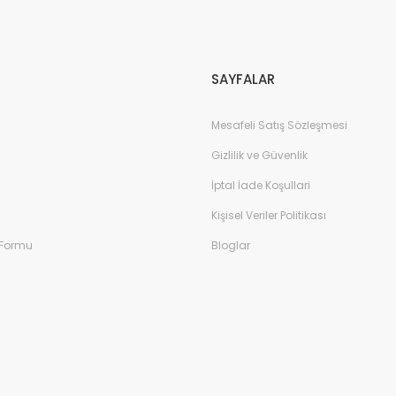
Gönder
SAYFALAR
Mesafeli Satış Sözleşmesi
Gizlilik ve Güvenlik
İptal İade Koşullari
Kişisel Veriler Politikası
 Formu
Bloglar