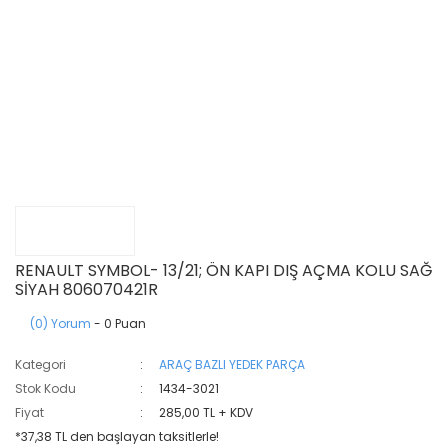
RENAULT SYMBOL- 13/21; ÖN KAPI DIŞ AÇMA KOLU SAĞ
SİYAH 806070421R
(0) Yorum
- 0 Puan
Kategori
ARAÇ BAZLI YEDEK PARÇA
Stok Kodu
1434-3021
Fiyat
285,00 TL + KDV
*37,38 TL den başlayan taksitlerle!