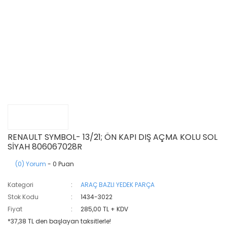
RENAULT SYMBOL- 13/21; ÖN KAPI DIŞ AÇMA KOLU SOL
SİYAH 806067028R
(0) Yorum
- 0 Puan
Kategori
ARAÇ BAZLI YEDEK PARÇA
Stok Kodu
1434-3022
Fiyat
285,00 TL + KDV
*37,38 TL den başlayan taksitlerle!