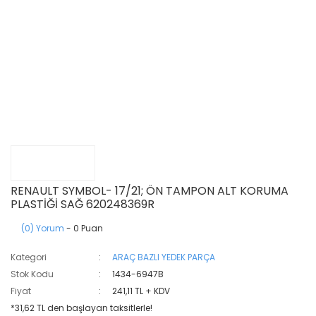
RENAULT SYMBOL- 17/21; ÖN TAMPON ALT KORUMA
PLASTİĞİ SAĞ 620248369R
(0) Yorum
- 0 Puan
Kategori
ARAÇ BAZLI YEDEK PARÇA
Stok Kodu
1434-6947B
Fiyat
241,11 TL + KDV
*31,62 TL den başlayan taksitlerle!