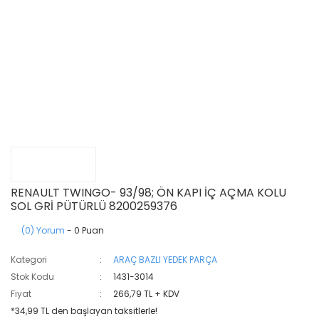
RENAULT TWINGO- 93/98; ÖN KAPI İÇ AÇMA KOLU
SOL GRİ PÜTÜRLÜ 8200259376
(0) Yorum
- 0 Puan
Kategori
ARAÇ BAZLI YEDEK PARÇA
Stok Kodu
1431-3014
Fiyat
266,79 TL + KDV
*34,99 TL den başlayan taksitlerle!