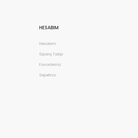
HESABIM
Hesabım
Sipariş Takip
Favorileriniz
Sepetiniz