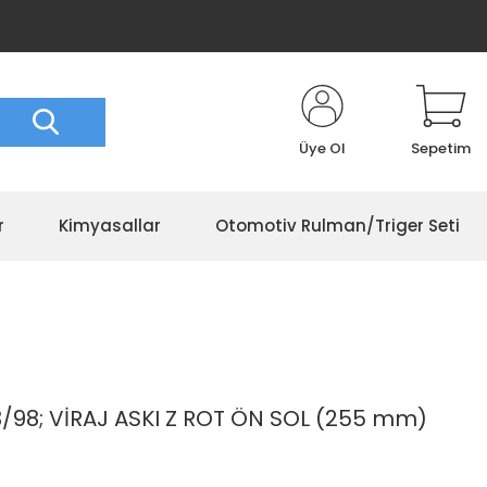
Üye Ol
Sepetim
r
Kimyasallar
Otomotiv Rulman/Triger Seti
98; VİRAJ ASKI Z ROT ÖN SOL (255 mm)