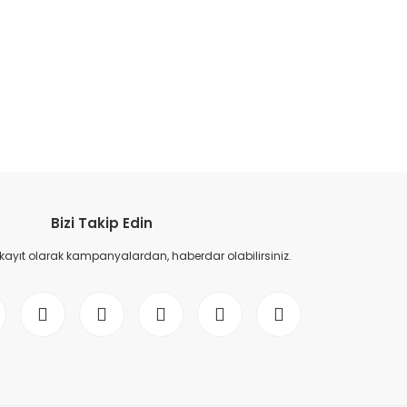
etebilirsiniz.
Bizi Takip Edin
 kayıt olarak kampanyalardan, haberdar olabilirsiniz.