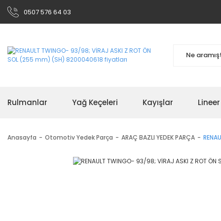
0507 576 64 03
Rulmanlar
Yağ Keçeleri
Kayışlar
Linee
Anasayfa
Otomotiv Yedek Parça
ARAÇ BAZLI YEDEK PARÇA
RENAU