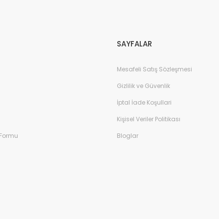
Gönder
SAYFALAR
Mesafeli Satış Sözleşmesi
Gizlilik ve Güvenlik
İptal İade Koşullari
Kişisel Veriler Politikası
 Formu
Bloglar