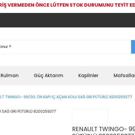
RİŞ VERMEDEN ÖNCE LÜTFEN STOK DURUMUNU TEYİT ED
r Rulman
Güç Aktarım
Kaplinler
Mafsalla
LT TWINGO- 99/00; ÖN KAPI İÇ AÇMA KOLU SAĞ GRİ PÜTÜRLÜ 8200259377
RENAULT TWINGO- 99/