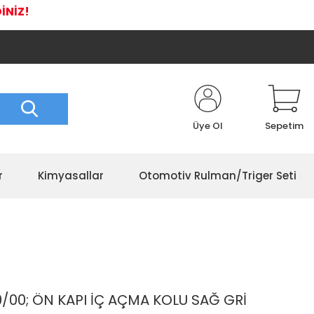
İNİZ!
Üye Ol
Sepetim
r
Kimyasallar
Otomotiv Rulman/Triger Seti
00; ÖN KAPI İÇ AÇMA KOLU SAĞ GRİ