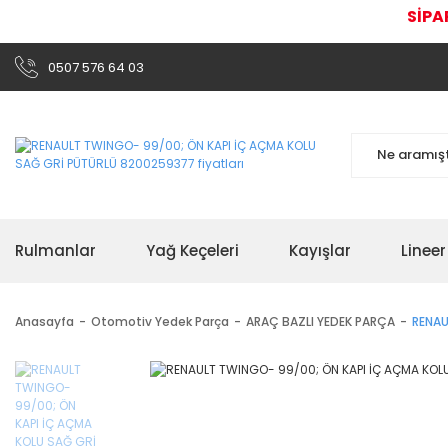
SİPA
0507 576 64 03
Rulmanlar
Yağ Keçeleri
Kayışlar
Linee
Anasayfa
Otomotiv Yedek Parça
ARAÇ BAZLI YEDEK PARÇA
RENAU