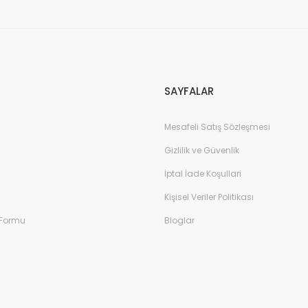
Gönder
SAYFALAR
Mesafeli Satış Sözleşmesi
Gizlilik ve Güvenlik
İptal İade Koşullari
Kişisel Veriler Politikası
 Formu
Bloglar