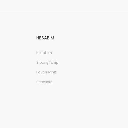
HESABIM
Hesabım
Sipariş Takip
Favorileriniz
Sepetiniz