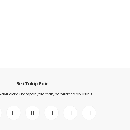
etebilirsiniz.
Bizi Takip Edin
 kayıt olarak kampanyalardan, haberdar olabilirsiniz.