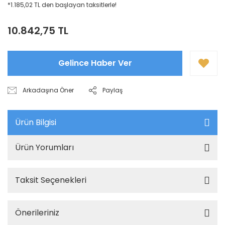
*1.185,02 TL den başlayan taksitlerle!
10.842,75 TL
Gelince Haber Ver
Arkadaşına Öner
Paylaş
Ürün Bilgisi
Ürün Yorumları
Taksit Seçenekleri
Önerileriniz