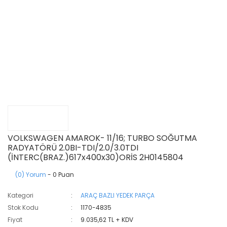
VOLKSWAGEN AMAROK- 11/16; TURBO SOĞUTMA
RADYATÖRÜ 2.0BI-TDI/2.0/3.0TDI
(İNTERC(BRAZ.)617x400x30)ORİS 2H0145804
(0) Yorum
- 0 Puan
Kategori
ARAÇ BAZLI YEDEK PARÇA
Stok Kodu
1170-4835
Fiyat
9.035,62 TL + KDV