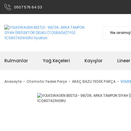
0507 576 64 03
Rulmanlar
Yağ Keçeleri
Kayışlar
Linee
Anasayfa
Otomotiv Yedek Parça
ARAÇ BAZLI YEDEK PARÇA
VOLKS