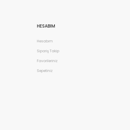
HESABIM
Hesabım
Sipariş Takip
Favorileriniz
Sepetiniz