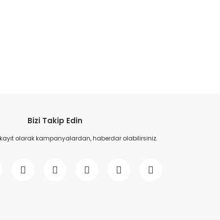
etebilirsiniz.
Bizi Takip Edin
 kayıt olarak kampanyalardan, haberdar olabilirsiniz.