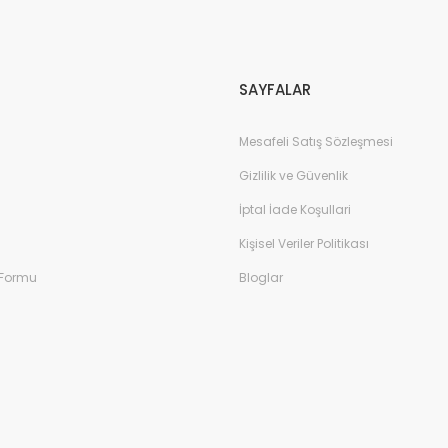
Gönder
SAYFALAR
Mesafeli Satış Sözleşmesi
Gizlilik ve Güvenlik
İptal İade Koşullari
Kişisel Veriler Politikası
 Formu
Bloglar