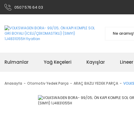
0507 576 64 03
Rulmanlar
Yağ Keçeleri
Kayışlar
Linee
Anasayfa
Otomotiv Yedek Parça
ARAÇ BAZLI YEDEK PARÇA
VOLKS