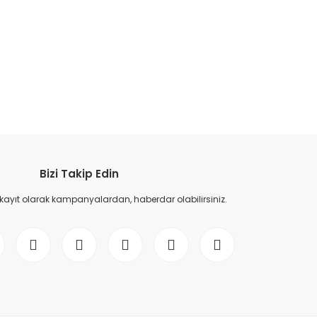
etebilirsiniz.
Bizi Takip Edin
 kayıt olarak kampanyalardan, haberdar olabilirsiniz.