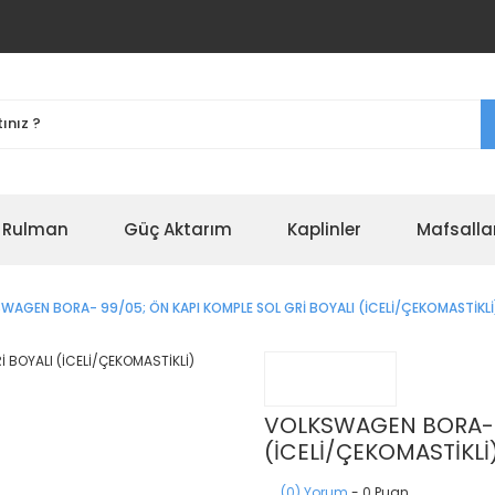
r Rulman
Güç Aktarım
Kaplinler
Mafsalla
WAGEN BORA- 99/05; ÖN KAPI KOMPLE SOL GRİ BOYALI (İCELİ/ÇEKOMASTİKLİ)
VOLKSWAGEN BORA- 9
(İCELİ/ÇEKOMASTİKLİ)
(0) Yorum
- 0 Puan