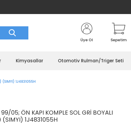
Üye Ol
Sepetim
r
Kimyasallar
Otomotiv Rulman/Triger Seti
 (SIMYI) 1J4831055H
9/05; ÖN KAPI KOMPLE SOL GRİ BOYALI
 (SIMYI) 1J4831055H