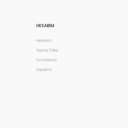
HESABIM
Hesabım
Sipariş Takip
Favorileriniz
Sepetiniz