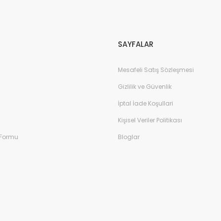
Gönder
SAYFALAR
Mesafeli Satış Sözleşmesi
Gizlilik ve Güvenlik
İptal İade Koşullari
Kişisel Veriler Politikası
 Formu
Bloglar