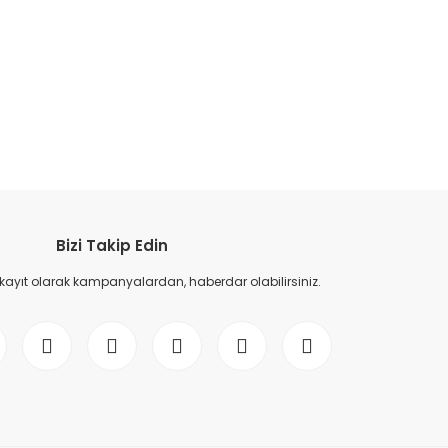
etebilirsiniz.
Bizi Takip Edin
 kayıt olarak kampanyalardan, haberdar olabilirsiniz.