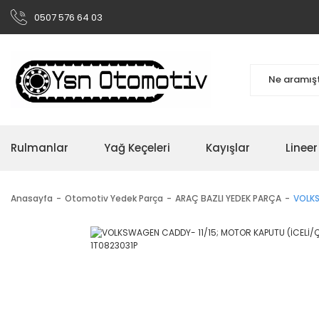
0507 576 64 03
Rulmanlar
Yağ Keçeleri
Kayışlar
Linee
Anasayfa
Otomotiv Yedek Parça
ARAÇ BAZLI YEDEK PARÇA
VOLKS