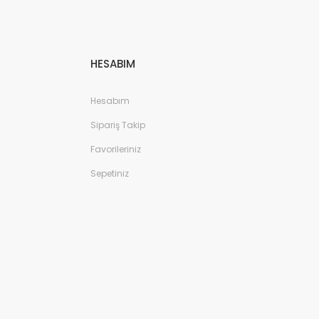
HESABIM
Hesabım
Sipariş Takip
Favorileriniz
Sepetiniz