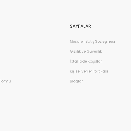
Gönder
SAYFALAR
Mesafeli Satış Sözleşmesi
Gizlilik ve Güvenlik
İptal İade Koşullari
Kişisel Veriler Politikası
 Formu
Bloglar