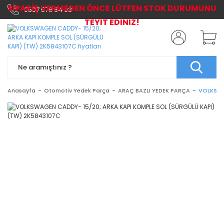
SİPARİŞ VERMEDEN ÖNCE LÜTFEN STOK DURUMUNU
0507 576 64 03
TEYİT EDİNİZ!
Anasayfa
Otomotiv Yedek Parça
ARAÇ BAZLI YEDEK PARÇA
VOLKSWA