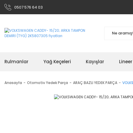
0507 576 64 03
Rulmanlar
Yağ Keçeleri
Kayışlar
Linee
Anasayfa
Otomotiv Yedek Parça
ARAÇ BAZLI YEDEK PARÇA
VOLKS