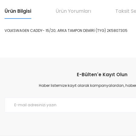
Ürün Bilgisi
Ürün Yorumları
Taksit S
VOLKSWAGEN CADDY- 15/20; ARKA TAMPON DEMİRİ (TYG) 2K5807305
Bu ürünün fiyat bilgisi, resim, ürün açıklamalarında ve diğer konular
Görüş ve önerileriniz için teşekkür ederiz.
E-Bülten'e Kayıt Olun
Ürün resmi kalitesiz, bozuk veya görüntülenemiyor.
Ürün açıklamasında eksik bilgiler bulunuyor.
Haber listemize kayıt olarak kampanyalardan, haberda
Ürün bilgilerinde hatalar bulunuyor.
Ürün fiyatı diğer sitelerden daha pahalı.
Bu ürüne benzer farklı alternatifler olmalı.