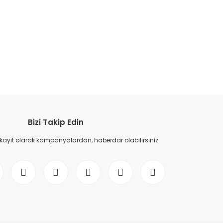
etebilirsiniz.
Bizi Takip Edin
 kayıt olarak kampanyalardan, haberdar olabilirsiniz.