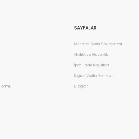
Gönder
SAYFALAR
Mesafeli Satış Sözleşmesi
Gizlilik ve Güvenlik
İptal İade Koşullari
Kişisel Veriler Politikası
 Formu
Bloglar