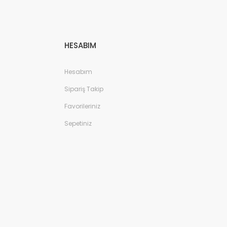
HESABIM
Hesabım
Sipariş Takip
Favorileriniz
Sepetiniz