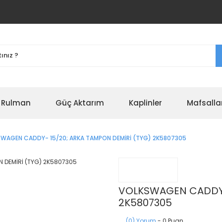
r Rulman
Güç Aktarım
Kaplinler
Mafsalla
WAGEN CADDY- 15/20; ARKA TAMPON DEMİRİ (TYG) 2K5807305
VOLKSWAGEN CADDY- 
2K5807305
(0) Yorum
- 0 Puan