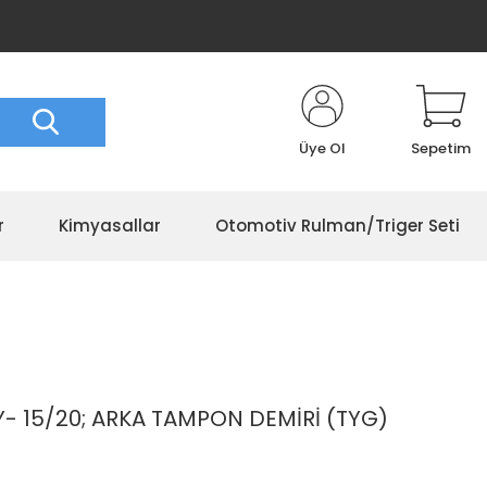
Üye Ol
Sepetim
r
Kimyasallar
Otomotiv Rulman/Triger Seti
15/20; ARKA TAMPON DEMİRİ (TYG)