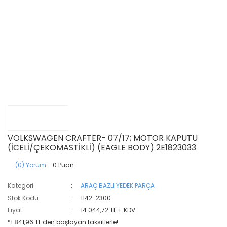
VOLKSWAGEN CRAFTER- 07/17; MOTOR KAPUTU
(İCELİ/ÇEKOMASTİKLİ) (EAGLE BODY) 2E1823033
(0) Yorum
- 0 Puan
Kategori
ARAÇ BAZLI YEDEK PARÇA
Stok Kodu
1142-2300
Fiyat
14.044,72 TL + KDV
*1.841,96 TL den başlayan taksitlerle!