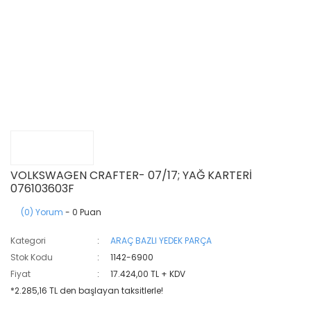
VOLKSWAGEN CRAFTER- 07/17; YAĞ KARTERİ
076103603F
(0) Yorum
- 0 Puan
Kategori
ARAÇ BAZLI YEDEK PARÇA
Stok Kodu
1142-6900
Fiyat
17.424,00 TL + KDV
*2.285,16 TL den başlayan taksitlerle!