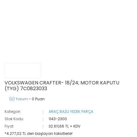
VOLKSWAGEN CRAFTER- 18/24; MOTOR KAPUTU
(TYG) 7C0823033
(0) Yorum
- 0 Puan
Kategori
ARAÇ BAZLI YEDEK PARÇA
Stok Kodu
1143-2300
Fiyat
32.611,66 TL + KDV
*4.277,02 TL den başlayan taksitlerle!